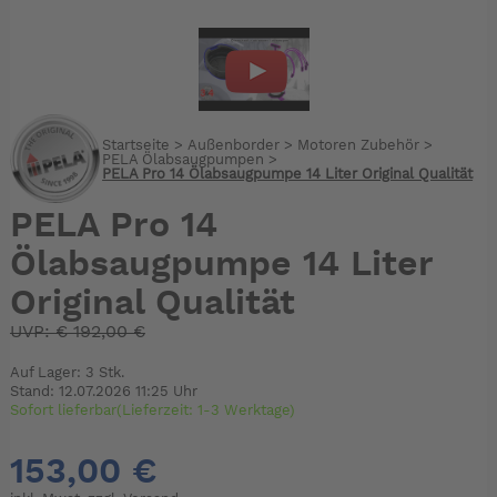
Startseite
>
Außenborder
>
Motoren Zubehör
>
PELA Ölabsaugpumpen
>
PELA Pro 14 Ölabsaugpumpe 14 Liter Original Qualität
PELA Pro 14
Ölabsaugpumpe 14 Liter
Original Qualität
UVP:
€
192,00 €
Auf Lager: 3 Stk.
Stand: 12.07.2026 11:25 Uhr
Sofort lieferbar(Lieferzeit: 1-3 Werktage)
153,00 €