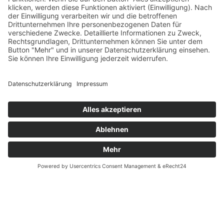
Verfügbarkeiten
Zahlung und Versand
Datenschutz
Fernabsatz
Widerrufsrecht MS
Widerrufsrecht bei Reparatur
Widerrufsrecht bei Dienstleistungen
Kontakt
Garantiefall
Batterieverordnung
Ergänzende Allgemeine Geschäftsbedingungen zum
easyCredit-Ratenkauf