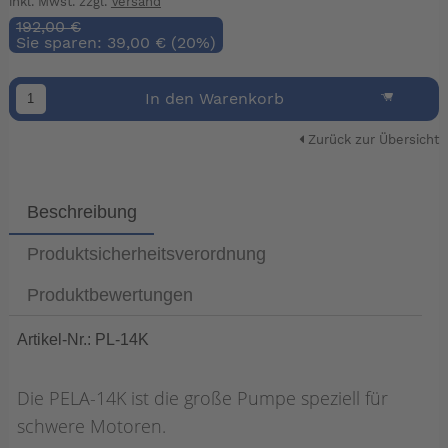
inkl. Mwst. zzgl.
Versand
192,00 €
Sie sparen: 39,00 € (20%)
In den Warenkorb
Zurück zur Übersicht
Beschreibung
Produktsicherheitsverordnung
Produktbewertungen
Artikel-Nr.: PL-14K
Die PELA-14K ist die große Pumpe speziell für
schwere Motoren.