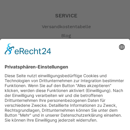
SERVICE
Versandkostentabelle
Blog
Erklärung zur Barrierefreiheit
Impressum
AGB
Öffnungszeiten
Versandpartner
Verfügbarkeiten
Zahlung und Versand
Datenschutz
Fernabsatz
Widerrufsrecht MS