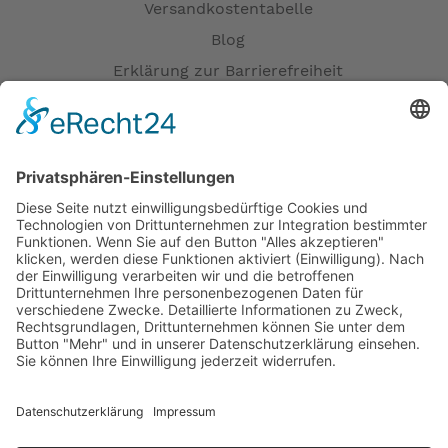
Versandkostentabelle
Blog
Erklärung zur Barrierefreiheit
Impressum
AGB
Öffnungszeiten
Versandpartner
Verfügbarkeiten
Zahlung und Versand
Datenschutz
Fernabsatz
Widerrufsrecht MS
Widerrufsrecht bei Reparatur
Widerrufsrecht bei Dienstleistungen
Kontakt