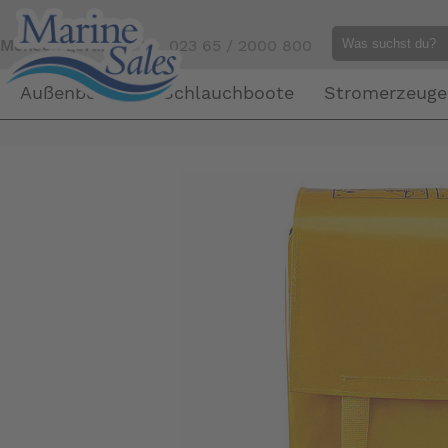
Mensch gefällig?
Tel. 023 65 / 2000 800
Außenborder
Schlauchboote
Stromerzeuge