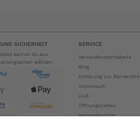
UND SICHERHEIT
SERVICE
Sales kannst du aus
Versandkostentabelle
Zahlungsarten wählen:
Blog
Erklärung zur Barrierefre
Impressum
AGB
Öffnungszeiten
Versandpartner
Verfügbarkeiten
Zahlung und Versand