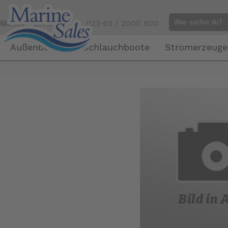
Mensch gefällig?
Tel. 023 65 / 2000 800
Außenborder
Schlauchboote
Stromerzeuge