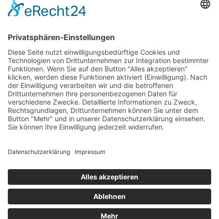
Impressum
AGB
Öffnungszeiten
Versandpartner
Verfügbarkeiten
Zahlung und Versand
Datenschutz
Fernabsatz
Widerrufsrecht MS
Widerrufsrecht bei Reparatur
Widerrufsrecht bei Dienstleistungen
Kontakt
Garantiefall
Batterieverordnung