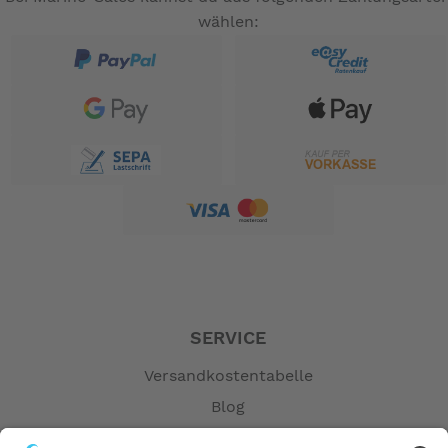
wählen:
SERVICE
Versandkostentabelle
Blog
Erklärung zur Barrierefreiheit