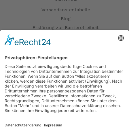
Versandkostentabelle
Blog
Erklärung zur Barrierefreiheit
Impressum
AGB
Öffnungszeiten
Versandpartner
Verfügbarkeiten
Zahlung und Versand
Datenschutz
Fernabsatz
Widerrufsrecht MS
Widerrufsrecht bei Reparatur
Widerrufsrecht bei Dienstleistungen