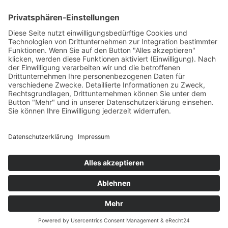
Impressum
AGB
Öffnungszeiten
Versandpartner
Verfügbarkeiten
Zahlung und Versand
Datenschutz
Fernabsatz
Widerrufsrecht MS
Widerrufsrecht bei Reparatur
Widerrufsrecht bei Dienstleistungen
Kontakt
Garantiefall
Batterieverordnung