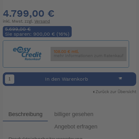
4.799,00 €
inkl. Mwst. zzgl.
Versand
5.699,00 €
Sie sparen: 900,00 € (16%)
108.00 € mtl.
mehr Informationen zum Ratenkauf
In den Warenkorb
Zurück zur Übersicht
Beschreibung
billiger gesehen
Angebot erfragen