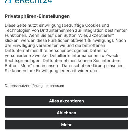
Impressum
AGB
Öffnungszeiten
Versandpartner
Verfügbarkeiten
Zahlung und Versand
Datenschutz
Fernabsatz
Widerrufsrecht MS
Widerrufsrecht bei Reparatur
Widerrufsrecht bei Dienstleistungen
Kontakt
Garantiefall
Batterieverordnung