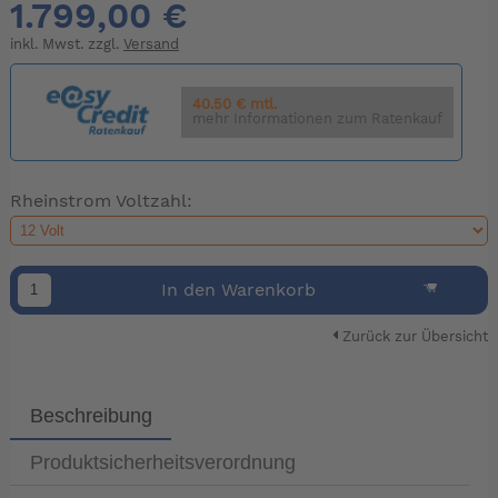
1.799,00 €
inkl. Mwst. zzgl.
Versand
40.50 € mtl.
mehr Informationen zum Ratenkauf
Rheinstrom Voltzahl:
In den Warenkorb
Zurück zur Übersicht
Beschreibung
Produktsicherheitsverordnung