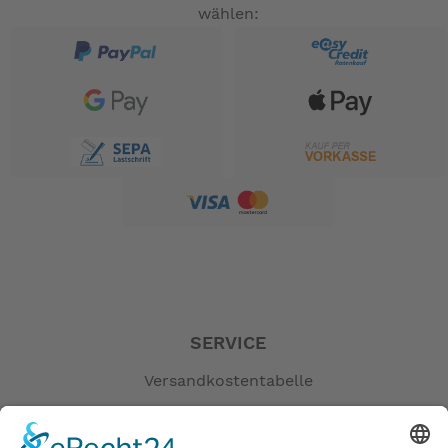
wählen:
SERVICE
Versandkostentabelle
Blog
Erklärung zur Barrierefreiheit