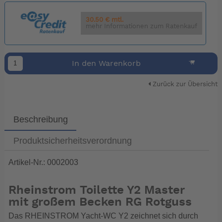
30.50 € mtl.
mehr Informationen zum Ratenkauf
In den Warenkorb
Zurück zur Übersicht
Beschreibung
Produktsicherheitsverordnung
Artikel-Nr.: 0002003
Rheinstrom Toilette Y2 Master
mit großem Becken RG Rotguss
Das RHEINSTROM Yacht-WC Y2 zeichnet sich durch