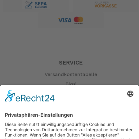
SERVICE
Versandkostentabelle
Blog
Erklärung zur Barrierefreiheit
Impressum
AGB
Öffnungszeiten
Versandpartner