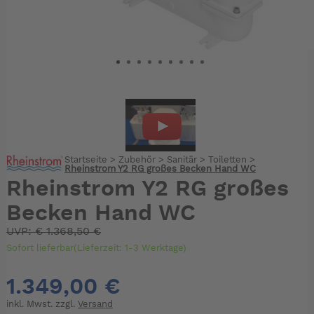
Startseite
>
Zubehör
>
Sanitär
>
Toiletten
>
Rheinstrom Y2 RG großes Becken Hand WC
Rheinstrom Y2 RG großes
Becken Hand WC
UVP:
€
1.368,50 €
Sofort lieferbar(Lieferzeit: 1-3 Werktage)
1.349,00 €
inkl. Mwst. zzgl.
Versand