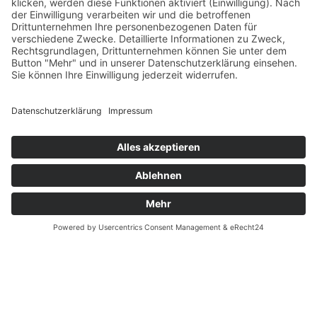
Verfügbarkeiten
Zahlung und Versand
Datenschutz
Fernabsatz
Widerrufsrecht MS
Widerrufsrecht bei Reparatur
Widerrufsrecht bei Dienstleistungen
Kontakt
Garantiefall
Batterieverordnung
Ergänzende Allgemeine Geschäftsbedingungen zum
easyCredit-Ratenkauf