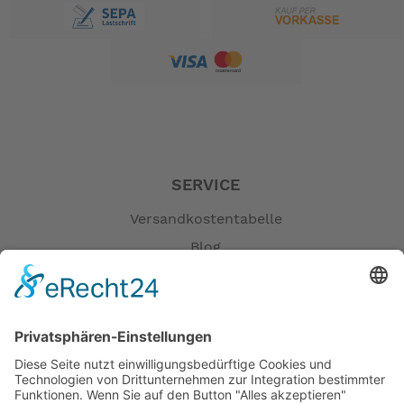
SERVICE
Versandkostentabelle
Blog
Erklärung zur Barrierefreiheit
Impressum
AGB
Öffnungszeiten
Versandpartner