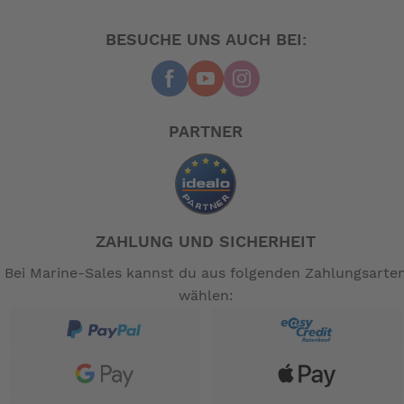
-- Auf Produktfotos angezeigte Dekorationsartikel
gehören nicht zum Leistungsumfang. --
BESUCHE UNS AUCH BEI:
PARTNER
ZAHLUNG UND SICHERHEIT
Bei Marine-Sales kannst du aus folgenden Zahlungsarte
wählen: