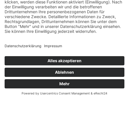
Verfügbarkeiten
Zahlung und Versand
Datenschutz
Fernabsatz
Widerrufsrecht MS
Widerrufsrecht bei Reparatur
Widerrufsrecht bei Dienstleistungen
Kontakt
Garantiefall
Batterieverordnung
Ergänzende Allgemeine Geschäftsbedingungen zum
easyCredit-Ratenkauf