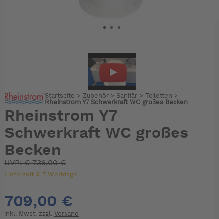
Startseite
>
Zubehör
>
Sanitär
>
Toiletten
>
Rheinstrom Y7 Schwerkraft WC großes Becken
Rheinstrom Y7
Schwerkraft WC großes
Becken
UVP:
€
736,00 €
Lieferzeit 3-7 Werktage
709,00 €
inkl. Mwst. zzgl.
Versand