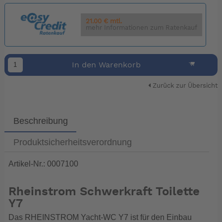
21.00 € mtl.
mehr Informationen zum Ratenkauf
In den Warenkorb
Zurück zur Übersicht
Beschreibung
Produktsicherheitsverordnung
Artikel-Nr.: 0007100
Rheinstrom Schwerkraft Toilette
Y7
Das RHEINSTROM Yacht-WC Y7 ist für den Einbau