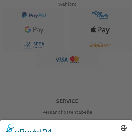
wählen:
SERVICE
Versandkostentabelle
Blog
Erklärung zur Barrierefreiheit