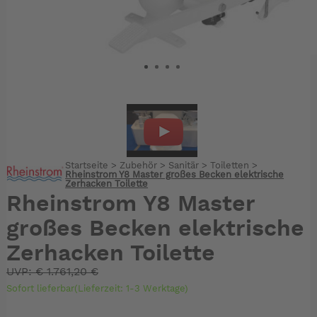
Startseite
>
Zubehör
>
Sanitär
>
Toiletten
>
Rheinstrom Y8 Master großes Becken elektrische
Zerhacken Toilette
Rheinstrom Y8 Master
großes Becken elektrische
Zerhacken Toilette
UVP:
€
1.761,20 €
Sofort lieferbar(Lieferzeit: 1-3 Werktage)