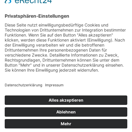
Impressum
AGB
Öffnungszeiten
Versandpartner
Verfügbarkeiten
Zahlung und Versand
Datenschutz
Fernabsatz
Widerrufsrecht MS
Widerrufsrecht bei Reparatur
Widerrufsrecht bei Dienstleistungen
Kontakt
Garantiefall
Batterieverordnung