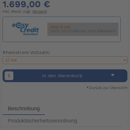
1.699,00 €
inkl. Mwst. zzgl.
Versand
38.10 € mtl.
mehr Informationen zum Ratenkauf
Rheinstrom Voltzahl:
In den Warenkorb
Zurück zur Übersicht
Beschreibung
Produktsicherheitsverordnung