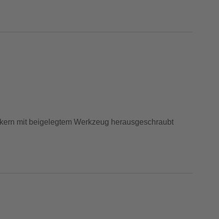
lkern mit beigelegtem Werkzeug herausgeschraubt
appen.