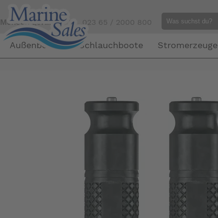
Mensch gefällig?
Tel. 023 65 / 2000 800
Außenborder
Schlauchboote
Stromerzeuge