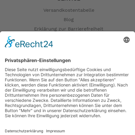
Versandkostentabelle
Blog
Erklärung zur Barrierefreiheit
Impressum
AGB
Öffnungszeiten
Versandpartner
Verfügbarkeiten
Zahlung und Versand
Datenschutz
Fernabsatz
Widerrufsrecht MS
Widerrufsrecht bei Reparatur
Widerrufsrecht bei Dienstleistungen