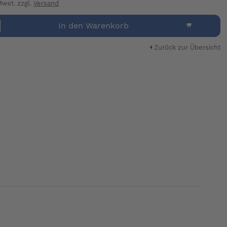
 Mwst. zzgl.
Versand
In den Warenkorb
Zurück zur Übersicht