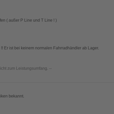
n ( außer P Line und T Line ! )
!! Er ist bei keinem normalen Fahrradhändler ab Lager.
nicht zum Leistungsumfang. --
iken bekannt.