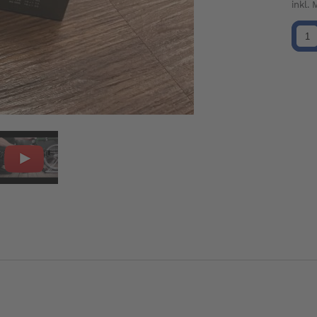
inkl.