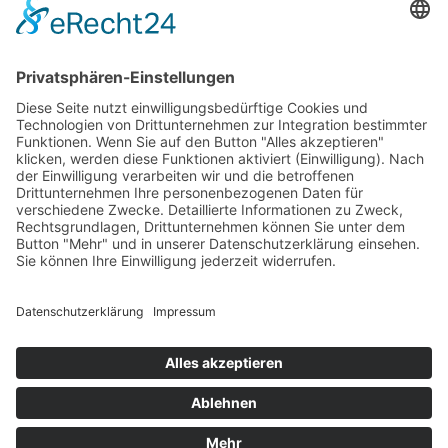
Impressum
AGB
Öffnungszeiten
Versandpartner
Verfügbarkeiten
Zahlung und Versand
Datenschutz
Fernabsatz
Widerrufsrecht MS
Widerrufsrecht bei Reparatur
Widerrufsrecht bei Dienstleistungen
Kontakt
Garantiefall
Batterieverordnung