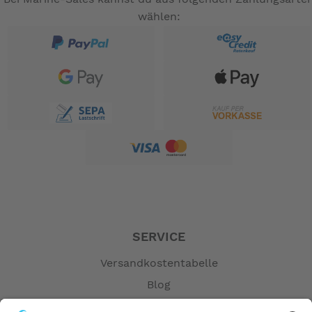
wählen:
SERVICE
Versandkostentabelle
Blog
Erklärung zur Barrierefreiheit