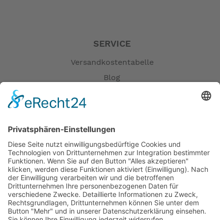
SERVICE
Versandkostentabelle
Blog
Erklärung zur Barrierefreiheit
Impressum
AGB
Öffnungszeiten
Versandpartner
Verfügbarkeiten
Zahlung und Versand
Datenschutz
Fernabsatz