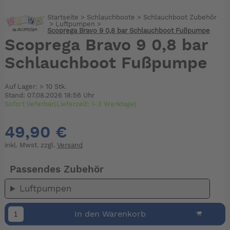
Startseite
>
Schlauchboote
>
Schlauchboot Zubehör
>
Luftpumpen
>
Scoprega Bravo 9 0,8 bar Schlauchboot Fußpumpe
Scoprega Bravo 9 0,8 bar
Schlauchboot Fußpumpe
Auf Lager: > 10 Stk.
Stand: 07.08.2026 18:56 Uhr
Sofort lieferbar(Lieferzeit: 1-3 Werktage)
49,90 €
inkl. Mwst. zzgl.
Versand
Passendes Zubehör
Luftpumpen
In den Warenkorb