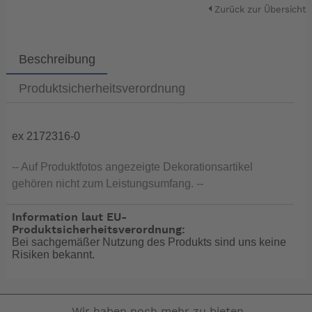
Zurück zur Übersicht
Beschreibung
Produktsicherheitsverordnung
ex 2172316-0
-- Auf Produktfotos angezeigte Dekorationsartikel
gehören nicht zum Leistungsumfang. --
Information laut EU-
Produktsicherheitsverordnung:
Bei sachgemäßer Nutzung des Produkts sind uns keine
Risiken bekannt.
Wir haben noch mehr zu bieten.