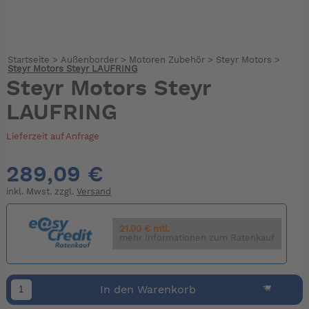
Startseite
>
Außenborder
>
Motoren Zubehör
>
Steyr Motors
>
Steyr Motors Steyr LAUFRING
Steyr Motors Steyr
LAUFRING
Lieferzeit auf Anfrage
289,09 €
inkl. Mwst. zzgl.
Versand
21.00 € mtl.
mehr Informationen zum Ratenkauf
In den Warenkorb