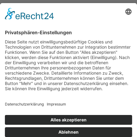
Erklärung zur Barrierefreiheit
Impressum
AGB
Öffnungszeiten
Versandpartner
Verfügbarkeiten
Zahlung und Versand
Datenschutz
Fernabsatz
Widerrufsrecht MS
Widerrufsrecht bei Reparatur
Widerrufsrecht bei Dienstleistungen
Kontakt
Garantiefall