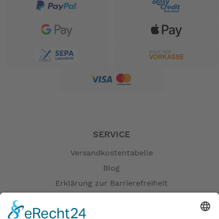
SERVICE
Versandkostentabelle
Blog
Erklärung zur Barrierefreiheit
Impressum
AGB