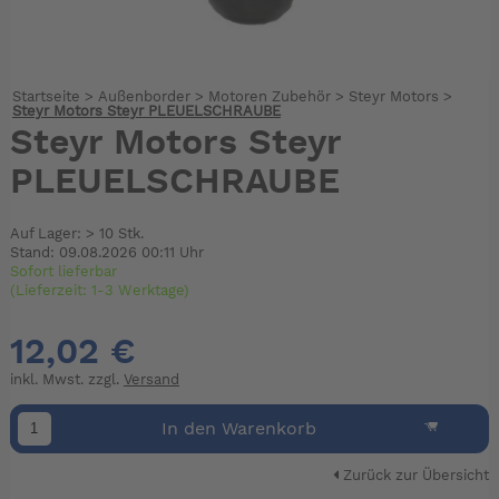
Startseite
>
Außenborder
>
Motoren Zubehör
>
Steyr Motors
>
Steyr Motors Steyr PLEUELSCHRAUBE
Steyr Motors Steyr
PLEUELSCHRAUBE
Auf Lager: > 10 Stk.
Stand: 09.08.2026 00:11 Uhr
Sofort lieferbar
(Lieferzeit: 1-3 Werktage)
12,02 €
inkl. Mwst. zzgl.
Versand
In den Warenkorb
Zurück zur Übersicht