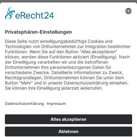
Erklärung zur Barrierefreiheit
Impressum
AGB
Öffnungszeiten
Versandpartner
Verfügbarkeiten
Zahlung und Versand
Datenschutz
Fernabsatz
Widerrufsrecht MS
Widerrufsrecht bei Reparatur
Widerrufsrecht bei Dienstleistungen
Kontakt
Garantiefall