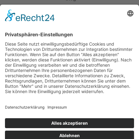
Erklärung zur Barrierefreiheit
Impressum
AGB
Öffnungszeiten
Versandpartner
Verfügbarkeiten
Zahlung und Versand
Datenschutz
Fernabsatz
Widerrufsrecht MS
Widerrufsrecht bei Reparatur
Widerrufsrecht bei Dienstleistungen
Kontakt
Garantiefall