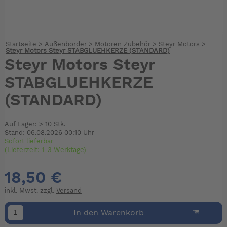
Startseite
>
Außenborder
>
Motoren Zubehör
>
Steyr Motors
>
Steyr Motors Steyr STABGLUEHKERZE (STANDARD)
Steyr Motors Steyr
STABGLUEHKERZE
(STANDARD)
Auf Lager: > 10 Stk.
Stand: 06.08.2026 00:10 Uhr
Sofort lieferbar
(Lieferzeit: 1-3 Werktage)
18,50 €
inkl. Mwst. zzgl.
Versand
In den Warenkorb