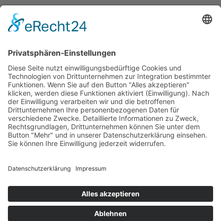
Erklärung zur Barrierefreiheit
Impressum
AGB
Öffnungszeiten
Versandpartner
Verfügbarkeiten
Zahlung und Versand
Datenschutz
Fernabsatz
Widerrufsrecht MS
Widerrufsrecht bei Reparatur
Widerrufsrecht bei Dienstleistungen
Kontakt
Garantiefall