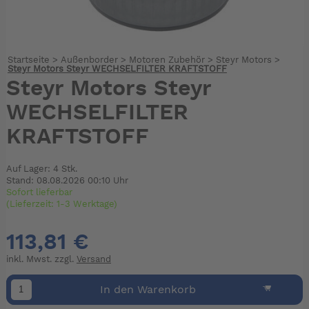
Startseite
>
Außenborder
>
Motoren Zubehör
>
Steyr Motors
>
Steyr Motors Steyr WECHSELFILTER KRAFTSTOFF
Steyr Motors Steyr
WECHSELFILTER
KRAFTSTOFF
Auf Lager: 4 Stk.
Stand: 08.08.2026 00:10 Uhr
Sofort lieferbar
(Lieferzeit: 1-3 Werktage)
113,81 €
inkl. Mwst. zzgl.
Versand
In den Warenkorb