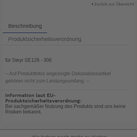
Zurück zur Übersicht
Beschreibung
Produktsicherheitsverordnung
für Steyr SE126 - 306
-- Auf Produktfotos angezeigte Dekorationsartikel
gehören nicht zum Leistungsumfang. --
Information laut EU-
Produktsicherheitsverordnung:
Bei sachgemäßer Nutzung des Produkts sind uns keine
Risiken bekannt.
Wir haben noch mehr zu bieten.