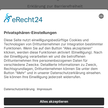
Erklärung zur Barrierefreiheit
Impressum
AGB
Öffnungszeiten
Versandpartner
Verfügbarkeiten
Zahlung und Versand
Datenschutz
Fernabsatz
Widerrufsrecht MS
Widerrufsrecht bei Reparatur
Widerrufsrecht bei Dienstleistungen
Kontakt
Garantiefall