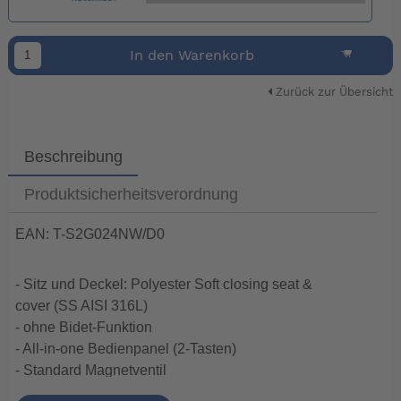
In den Warenkorb
Zurück zur Übersicht
Beschreibung
Produktsicherheitsverordnung
EAN: T-S2G024NW/D0
- Sitz und Deckel: Polyester Soft closing seat &
cover (SS AISI 316L)
- ohne Bidet-Funktion
- All-in-one Bedienpanel (2-Tasten)
- Standard Magnetventil