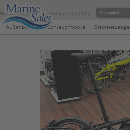
Mensch gefällig?
Tel. 023 65 / 2000 800
Außenborder
Schlauchboote
Stromerzeuge