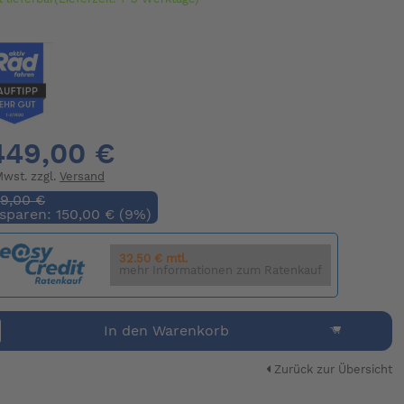
449,00 €
 Mwst. zzgl.
Versand
99,00 €
 sparen: 150,00 € (9%)
32.50 € mtl.
mehr Informationen zum Ratenkauf
In den Warenkorb
Zurück zur Übersicht