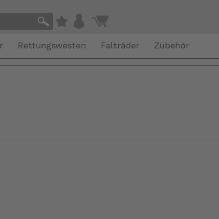
r
Rettungswesten
Falträder
Zubehör