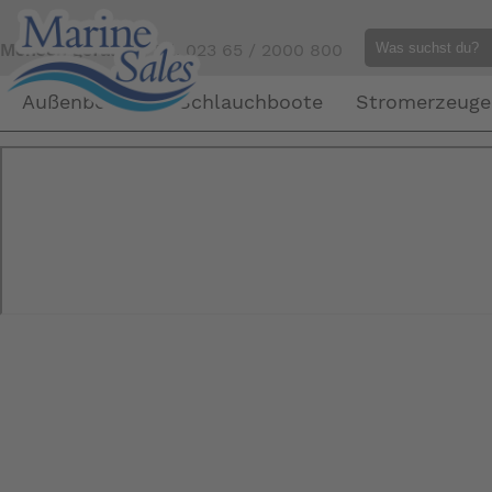
Mensch gefällig?
Tel. 023 65 / 2000 800
Außenborder
Schlauchboote
Stromerzeuge