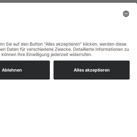
ratur
tleistungen