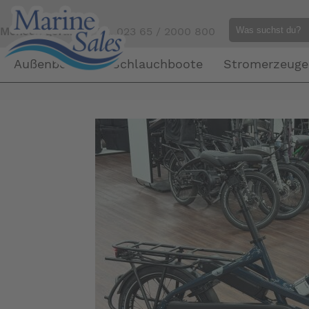
Mensch gefällig?
Tel. 023 65 / 2000 800
Außenborder
Schlauchboote
Stromerzeuge