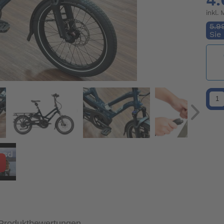
4.
inkl.
5.9
Sie
Produktbewertungen