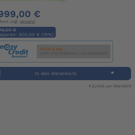
999,00 €
 Mwst. zzgl.
Versand
99,00 €
 sparen: 900,00 € (15%)
112.00 € mtl.
mehr Informationen zum Ratenkauf
In den Warenkorb
Zurück zur Übersicht