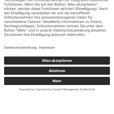
Versandpartner
Verfügbarkeiten
Zahlung und Versand
Datenschutz
Fernabsatz
Widerrufsrecht MS
Widerrufsrecht bei Reparatur
Widerrufsrecht bei Dienstleistungen
Kontakt
Garantiefall
Batterieverordnung
Ergänzende Allgemeine Geschäftsbedingungen zum
easyCredit-Ratenkauf