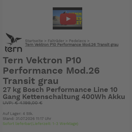
Startseite
>
Falträder
>
Pedelecs
>
Tern Vektron P10 Performance Mod.26 Transit grau
Tern Vektron P10
Performance Mod.26
Transit grau
27 kg Bosch Performance Line 10
Gang Kettenschaltung 400Wh Akku
UVP:
€
4.199,00 €
Auf Lager: 4 Stk.
Stand: 31.07.2026 11:17 Uhr
Sofort lieferbar(Lieferzeit: 1-3 Werktage)