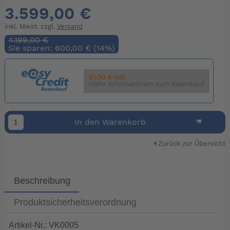
3.599,00 €
inkl. Mwst. zzgl.
Versand
4.199,00 €
Sie sparen: 600,00 € (14%)
81.00 € mtl.
mehr Informationen zum Ratenkauf
In den Warenkorb
Zurück zur Übersicht
Beschreibung
Produktsicherheitsverordnung
Artikel-Nr.: VK0005