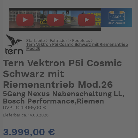
Startseite
>
Falträder
>
Pedelecs
>
Tern Vektron P5i Cosmic Schwarz mit Riemenantrieb
Mod.26
Tern Vektron P5i Cosmic
Schwarz mit
Riemenantrieb Mod.26
5Gang Nexus Nabenschaltung LL,
Bosch Performance,Riemen
UVP:
€
4.499,00 €
Lieferbar ca. 14.08.2026
3.999,00 €