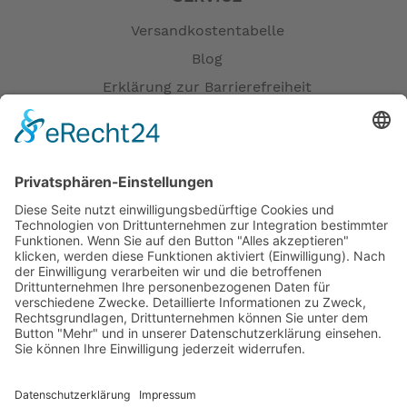
Versandkostentabelle
Blog
Erklärung zur Barrierefreiheit
Impressum
AGB
Öffnungszeiten
Versandpartner
Verfügbarkeiten
Zahlung und Versand
Datenschutz
Fernabsatz
Widerrufsrecht MS
Widerrufsrecht bei Reparatur
Widerrufsrecht bei Dienstleistungen