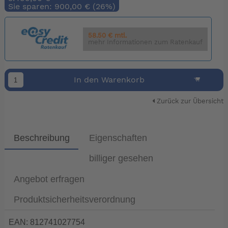
Sie sparen: 900,00 € (26%)
58.50 € mtl.
mehr Informationen zum Ratenkauf
In den Warenkorb
Zurück zur Übersicht
Beschreibung
Eigenschaften
billiger gesehen
Angebot erfragen
Produktsicherheitsverordnung
EAN: 812741027754