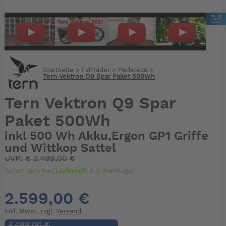
Startseite
>
Falträder
>
Pedelecs
>
Tern Vektron Q9 Spar Paket 500Wh
Tern Vektron Q9 Spar
Paket 500Wh
inkl 500 Wh Akku,Ergon GP1 Griffe
und Wittkop Sattel
UVP:
€
3.499,00 €
Sofort lieferbar(Lieferzeit: 1-3 Werktage)
2.599,00 €
inkl. Mwst. zzgl.
Versand
3.499,00 €