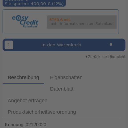
Sie sparen: 400,00 € (12%)
67.50 € mtl.
mehr Informationen zum Ratenkauf
In den Warenkorb
Zurück zur Übersicht
Beschreibung
Eigenschaften
Datenblatt
Angebot erfragen
Produktsicherheitsverordnung
Kennung: 02120020