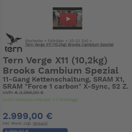
Startseite
>
Falträder
>
20-22 Zoll
>
Tern Verge X11 (10,2kg) Brooks Cambium Spezial
Tern Verge X11 (10,2kg)
Brooks Cambium Spezial
11-Gang Kettenschaltung, SRAM X1,
SRAM "Force 1 carbon" X-Sync, 52 Z.
UVP:
€
3.399,00 €
Sofort lieferbar(Lieferzeit: 1-3 Werktage)
2.999,00 €
inkl. Mwst. zzgl.
Versand
3.399,00 €