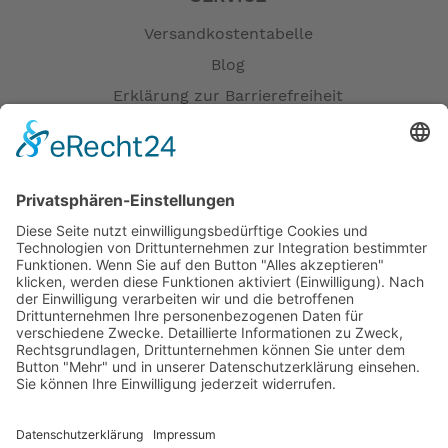
Versandkostentabelle
Blog
Erklärung zur Barrierefreiheit
Impressum
AGB
Öffnungszeiten
Versandpartner
Verfügbarkeiten
Zahlung und Versand
Datenschutz
Fernabsatz
Widerrufsrecht MS
Widerrufsrecht bei Reparatur
Widerrufsrecht bei Dienstleistungen