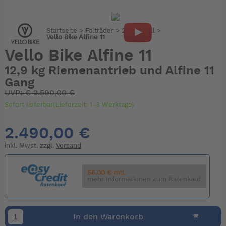
Startseite
>
Falträder
>
20-22 Zoll
>
Vello Bike Alfine 11
Vello Bike Alfine 11
12,9 kg Riemenantrieb und Alfine 11
Gang
UVP:
€
2.590,00 €
Sofort lieferbar(Lieferzeit: 1-3 Werktage)
2.490,00 €
inkl. Mwst. zzgl.
Versand
56.00 € mtl.
mehr Informationen zum Ratenkauf
In den Warenkorb