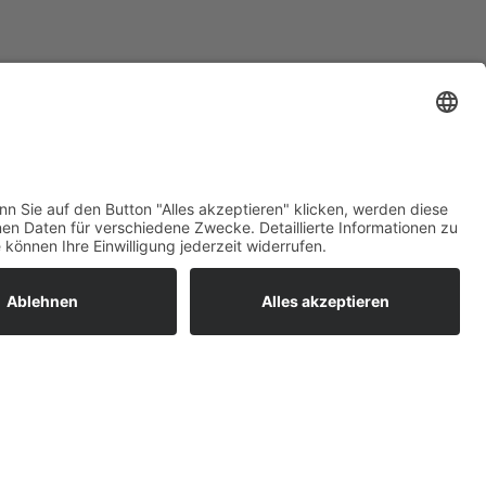
ratur
tleistungen