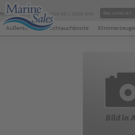
Mensch gefällig?
Tel. 023 65 / 2000 800
Außenborder
Schlauchboote
Stromerzeuge