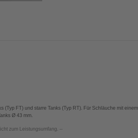
s (Typ FT) und starre Tanks (Typ RT). Für Schläuche mit eine
 Tanks Ø 43 mm.
nicht zum Leistungsumfang. --