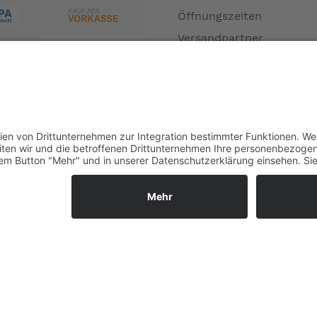
Öffnungszeiten
Versandpartner
Verfügbarkeiten
Zahlung und Versand
Datenschutz
Fernabsatz
Widerrufsrecht MS
Widerrufsrecht bei Repa
Widerrufsrecht bei Diens
Kontakt
Garantiefall
Batterieverordnung
Vertrag widerrufen