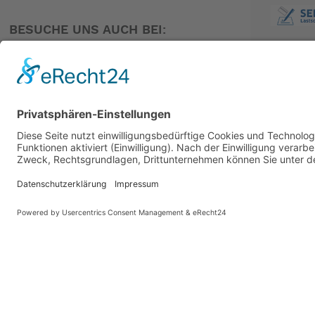
BESUCHE UNS AUCH BEI:
PARTNER