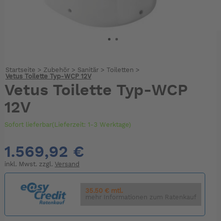
Startseite
>
Zubehör
>
Sanitär
>
Toiletten
>
Vetus Toilette Typ-WCP 12V
Vetus Toilette Typ-WCP
12V
Sofort lieferbar(Lieferzeit: 1-3 Werktage)
1.569,92 €
inkl. Mwst. zzgl.
Versand
35.50 € mtl.
mehr Informationen zum Ratenkauf