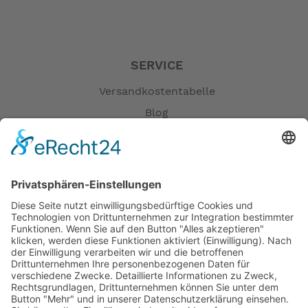
SERVICE
Versandkostentabelle
Blog
Erklärung zur Barrierefreiheit
Impressum
AGB
Öffnungszeiten
Versandpartner
Verfügbarkeiten
Zahlung und Versand
Datenschutz
Fernabsatz