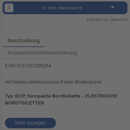
In den Warenkorb
Zurück zur Übersicht
Beschreibung
Produktsicherheitsverordnung
EAN: 8717372285264
mit Deluxe elektronischem Folien-Bedienpanel
Typ WCP, Kompakte Bordtoilette - ELEKTRISCHE
BORDTOILETTEN
Kleine Stellfläche, große Leistung
Mehr anzeigen