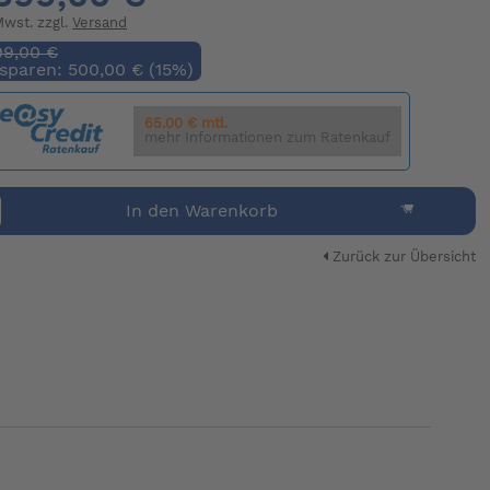
 Mwst. zzgl.
Versand
99,00 €
 sparen: 500,00 € (15%)
65.00 € mtl.
mehr Informationen zum Ratenkauf
In den Warenkorb
Zurück zur Übersicht