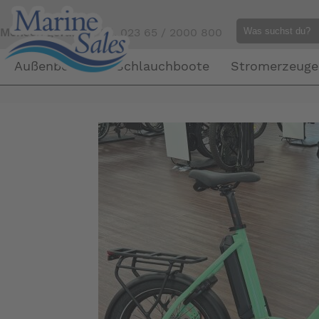
Mensch gefällig?
Tel. 023 65 / 2000 800
Außenborder
Schlauchboote
Stromerzeuge