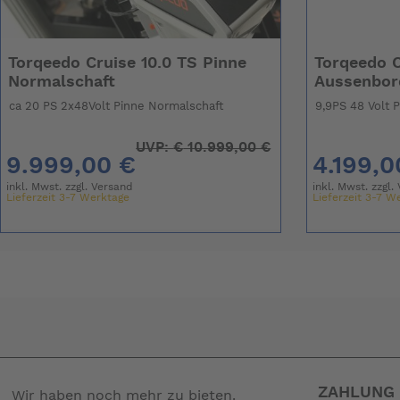
Torqeedo Cruise 10.0 TS Pinne
Torqeedo C
Normalschaft
Aussenbor
ca 20 PS 2x48Volt Pinne Normalschaft
9,9PS 48 Volt 
UVP:
€
10.999,00 €
9.999,00 €
4.199,0
inkl. Mwst. zzgl.
Versand
inkl. Mwst. zzgl.
Lieferzeit 3-7 Werktage
Lieferzeit 3-7 W
ZAHLUNG 
Wir haben noch mehr zu bieten.