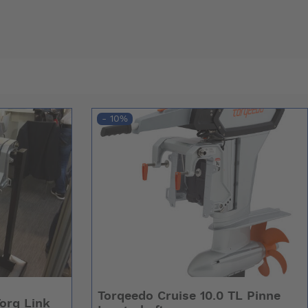
- 10%
Torqeedo Cruise 10.0 TL Pinne
orq Link