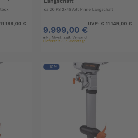
Langschaft
ltbox
ca 20 PS 2x48Volt Pinne Langschaft
11.199,00 €
UVP:
€
11.149,00 €
9.999,00 €
inkl. Mwst. zzgl.
Versand
Lieferzeit 3-7 Werktage
- 10%