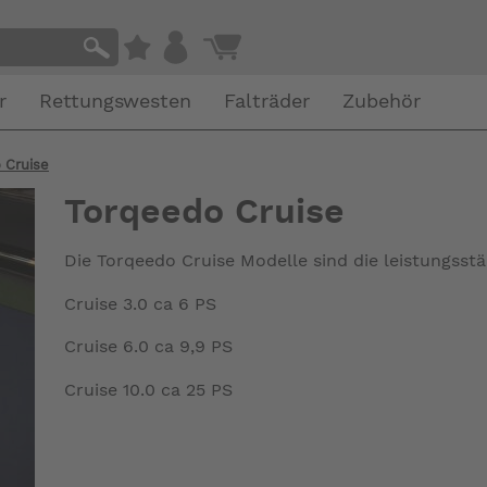
r
Rettungswesten
Falträder
Zubehör
 Cruise
Torqeedo Cruise
Die Torqeedo Cruise Modelle sind die leistungss
Cruise 3.0 ca 6 PS
Cruise 6.0 ca 9,9 PS
Cruise 10.0 ca 25 PS