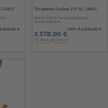
S (48V)
Torqeedo Cruise 3.0 RL (48V)
ohne
6PS 48 Volt Für Fernschaltbox(ohne
Pinne)Langschaft
3.820,00 €
UVP:
€
3.975,00 €
3.578,00 €
inkl. Mwst. zzgl.
Versand
Lieferzeit 3-7 Werktage