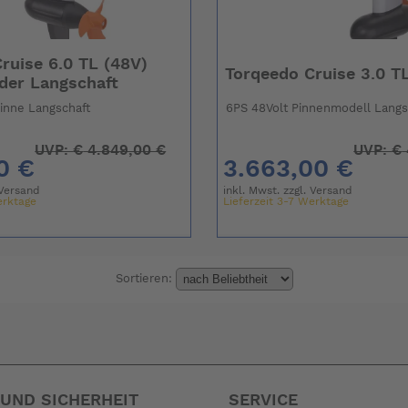
ruise 6.0 TL (48V)
Torqeedo Cruise 3.0 T
der Langschaft
Pinne Langschaft
6PS 48Volt Pinnenmodell Langs
UVP:
€
4.849,00 €
UVP:
€
0 €
3.663,00 €
Versand
inkl. Mwst. zzgl.
Versand
erktage
Lieferzeit 3-7 Werktage
Sortieren:
UND SICHERHEIT
SERVICE