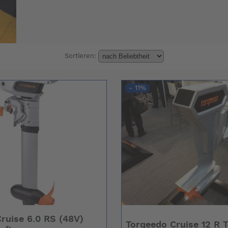
Sortieren:
- 11%
ruise 6.0 RS (48V)
Torqeedo Cruise 12 R T