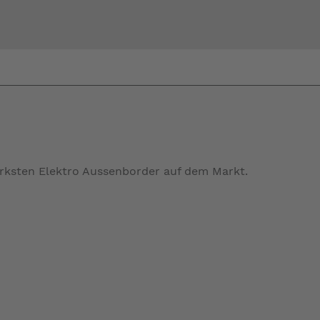
Bi
warte
tärksten Elektro Aussenborder auf dem Markt.