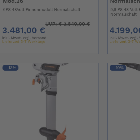
Mod.26
Normalsch
6PS 48Volt Pinnenmodell Normalschaft
9,9 PS 48 Volt
Normalschaft
UVP:
€
3.849,00 €
3.481,00 €
4.199,0
inkl. Mwst. zzgl.
Versand
inkl. Mwst. zzgl.
Lieferzeit 3-7 Werktage
Lieferzeit 3-7 W
- 13%
- 10%