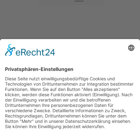
SERVICE
Versandkostentabelle
Blog
Erklärung zur Barrierefreiheit
Impressum
AGB
Öffnungszeiten
Versandpartner