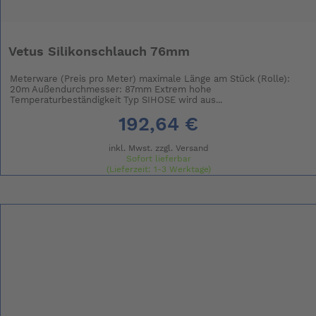
Vetus Silikonschlauch 76mm
Meterware (Preis pro Meter) maximale Länge am Stück (Rolle):
20m Außendurchmesser: 87mm Extrem hohe
Temperaturbeständigkeit Typ SIHOSE wird aus...
192,64 €
inkl. Mwst. zzgl.
Versand
Sofort lieferbar
(Lieferzeit: 1-3 Werktage)