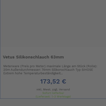
Vetus Silikonschlauch 63mm
Meterware (Preis pro Meter) maximale Länge am Stück (Rolle):
20m Außendurchmesser: 74mm Silikonschlauch Typ SIHOSE
Extrem hohe Temperaturbeständigkeit...
173,52 €
inkl. Mwst. zzgl.
Versand
Sofort lieferbar
(Lieferzeit: 1-3 Werktage)