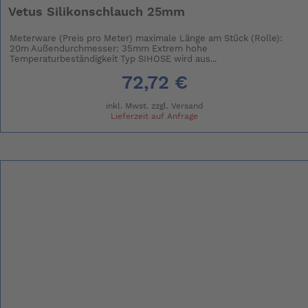
Vetus Silikonschlauch 25mm
Meterware (Preis pro Meter) maximale Länge am Stück (Rolle):
20m Außendurchmesser: 35mm Extrem hohe
Temperaturbeständigkeit Typ SIHOSE wird aus...
72,72 €
inkl. Mwst. zzgl.
Versand
Lieferzeit auf Anfrage