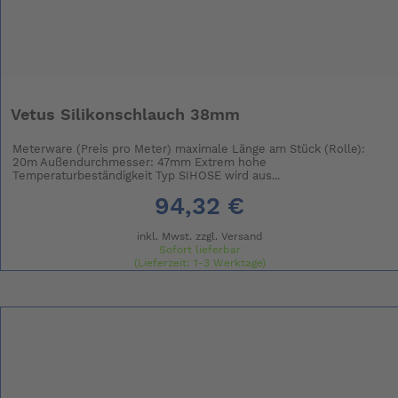
Vetus Silikonschlauch 38mm
Meterware (Preis pro Meter) maximale Länge am Stück (Rolle):
20m Außendurchmesser: 47mm Extrem hohe
Temperaturbeständigkeit Typ SIHOSE wird aus...
94,32 €
inkl. Mwst. zzgl.
Versand
Sofort lieferbar
(Lieferzeit: 1-3 Werktage)