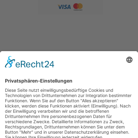
SERVICE
Versandkostentabelle
Blog
Erklärung zur Barrierefreiheit
Impressum
AGB
Öffnungszeiten
Versandpartner