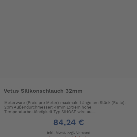
Vetus Silikonschlauch 32mm
Meterware (Preis pro Meter) maximale Länge am Stück (Rolle):
20m Außendurchmesser: 41mm Extrem hohe
Temperaturbeständigkeit Typ SIHOSE wird aus...
84,24 €
inkl. Mwst. zzgl.
Versand