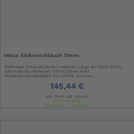
Vetus Silikonschlauch 51mm
Meterware (Preis pro Meter) maximale Länge am Stück (Rolle):
20m Außendurchmesser: 61mm Extrem hohe
Temperaturbeständigkeit Typ SIHOSE wird aus...
145,44 €
inkl. Mwst. zzgl.
Versand
Sofort lieferbar
(Lieferzeit: 1-3 Werktage)