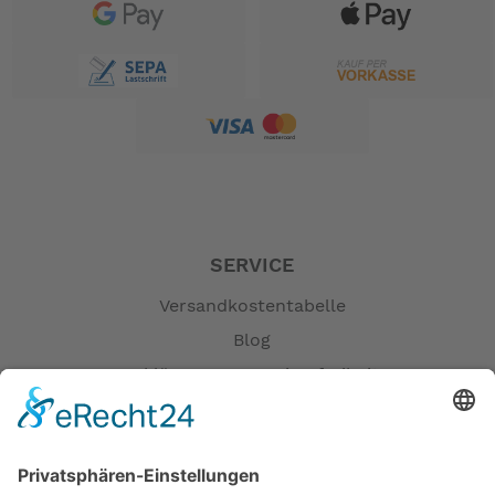
SERVICE
Versandkostentabelle
Blog
Erklärung zur Barrierefreiheit
Impressum
AGB
Öffnungszeiten