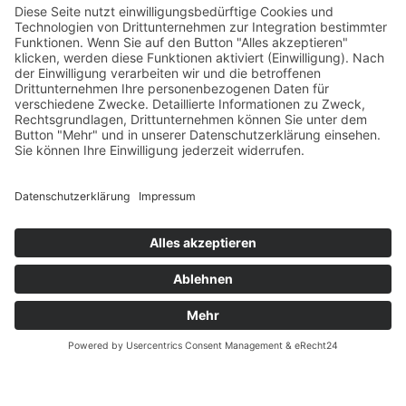
Versandpartner
Verfügbarkeiten
Zahlung und Versand
Datenschutz
Fernabsatz
Widerrufsrecht MS
Widerrufsrecht bei Reparatur
Widerrufsrecht bei Dienstleistungen
Kontakt
Garantiefall
Batterieverordnung
Ergänzende Allgemeine Geschäftsbedingungen zum
easyCredit-Ratenkauf