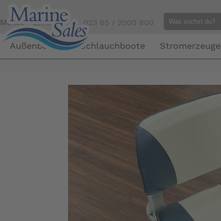
Mensch gefällig?
Tel. 023 65 / 2000 800
Außenborder
Schlauchboote
Stromerzeuge