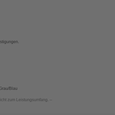
stigungen.
, Grau/Blau
nicht zum Leistungsumfang. --