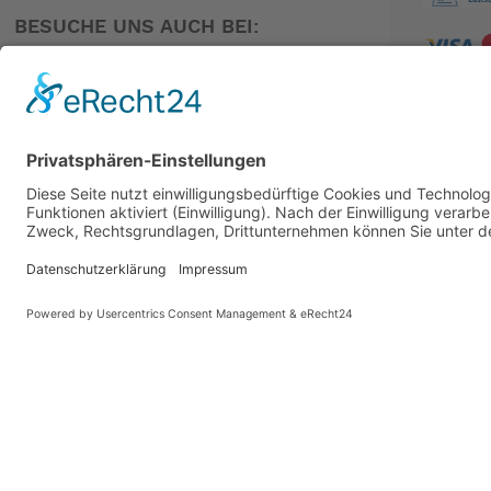
BESUCHE UNS AUCH BEI:
PARTNER