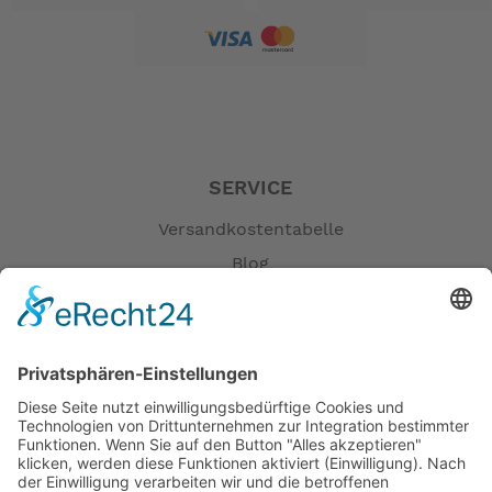
SERVICE
Versandkostentabelle
Blog
Erklärung zur Barrierefreiheit
Impressum
AGB
Öffnungszeiten
Versandpartner
Verfügbarkeiten