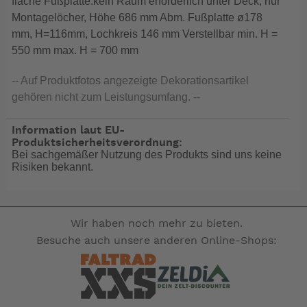
flache Fußplatte:kein Raum erforderlich unter Deck, nur
Montagelöcher, Höhe 686 mm Abm. Fußplatte ø178
mm, H=116mm, Lochkreis 146 mm Verstellbar min. H =
550 mm max. H = 700 mm
-- Auf Produktfotos angezeigte Dekorationsartikel
gehören nicht zum Leistungsumfang. --
Information laut EU-
Produktsicherheitsverordnung:
Bei sachgemäßer Nutzung des Produkts sind uns keine
Risiken bekannt.
Wir haben noch mehr zu bieten.
Besuche auch unsere anderen Online-Shops: