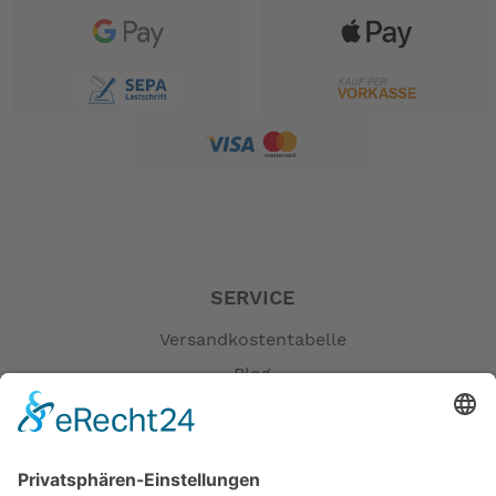
SERVICE
Versandkostentabelle
Blog
Erklärung zur Barrierefreiheit
Impressum
AGB