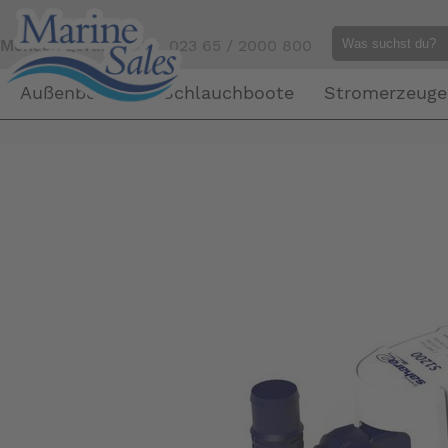
Mensch gefällig?
Tel. 023 65 / 2000 800
Außenborder
Schlauchboote
Stromerzeuge