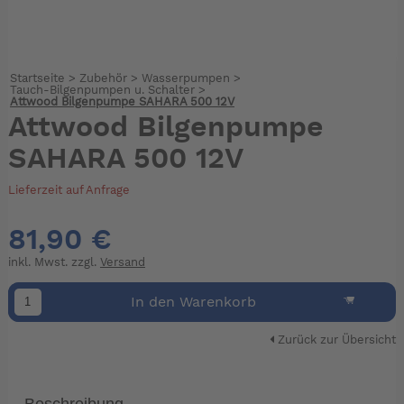
Startseite
>
Zubehör
>
Wasserpumpen
>
Tauch-Bilgenpumpen u. Schalter
>
Attwood Bilgenpumpe SAHARA 500 12V
Attwood Bilgenpumpe
SAHARA 500 12V
Lieferzeit auf Anfrage
81,90 €
inkl. Mwst. zzgl.
Versand
In den Warenkorb
Zurück zur Übersicht
Beschreibung