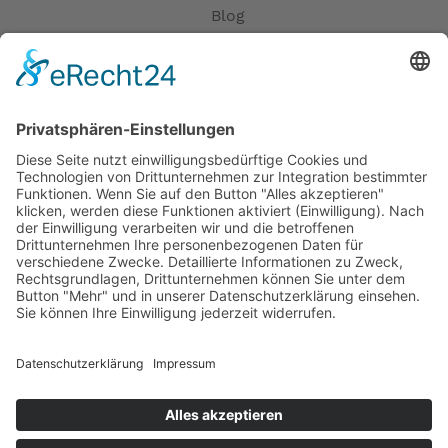
Blog
Erklärung zur Barrierefreiheit
Impressum
AGB
Öffnungszeiten
Versandpartner
Verfügbarkeiten
Zahlung und Versand
Datenschutz
Fernabsatz
Widerrufsrecht MS
Widerrufsrecht bei Reparatur
Widerrufsrecht bei Dienstleistungen
Kontakt