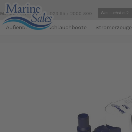
Mensch gefällig?
Tel. 023 65 / 2000 800
Außenborder
Schlauchboote
Stromerzeuge